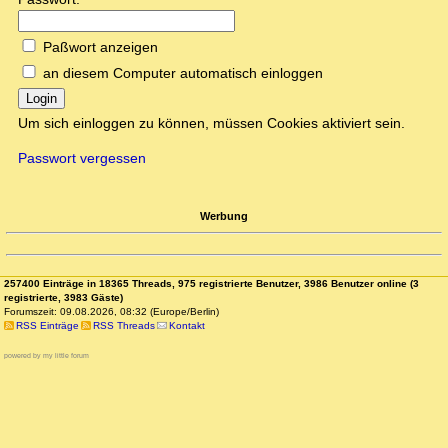
Paßwort anzeigen
an diesem Computer automatisch einloggen
Login
Um sich einloggen zu können, müssen Cookies aktiviert sein.
Passwort vergessen
Werbung
257400 Einträge in 18365 Threads, 975 registrierte Benutzer, 3986 Benutzer online (3
registrierte, 3983 Gäste)
Forumszeit: 09.08.2026, 08:32 (Europe/Berlin)
RSS Einträge
RSS Threads
Kontakt
powered by my little forum