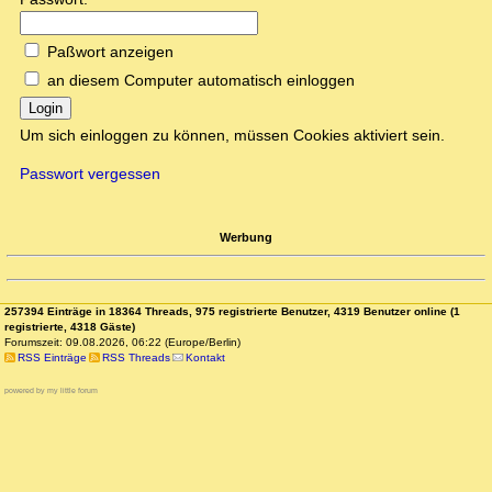
Paßwort anzeigen
an diesem Computer automatisch einloggen
Login
Um sich einloggen zu können, müssen Cookies aktiviert sein.
Passwort vergessen
Werbung
257394 Einträge in 18364 Threads, 975 registrierte Benutzer, 4319 Benutzer online (1
registrierte, 4318 Gäste)
Forumszeit: 09.08.2026, 06:22 (Europe/Berlin)
RSS Einträge
RSS Threads
Kontakt
powered by my little forum