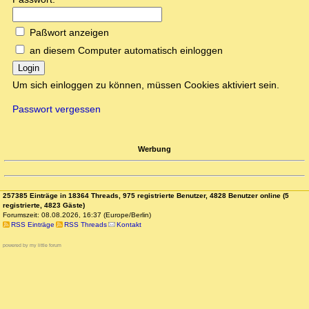
Paßwort anzeigen
an diesem Computer automatisch einloggen
Login
Um sich einloggen zu können, müssen Cookies aktiviert sein.
Passwort vergessen
Werbung
257385 Einträge in 18364 Threads, 975 registrierte Benutzer, 4828 Benutzer online (5
registrierte, 4823 Gäste)
Forumszeit: 08.08.2026, 16:37 (Europe/Berlin)
RSS Einträge
RSS Threads
Kontakt
powered by my little forum