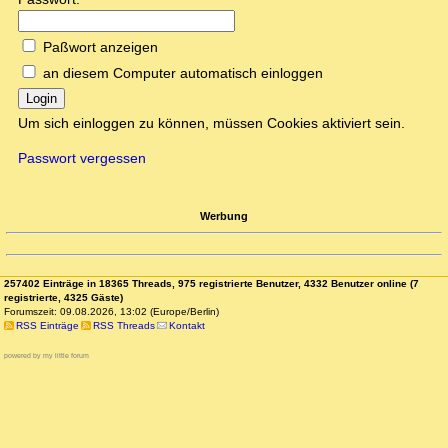
Paßwort anzeigen
an diesem Computer automatisch einloggen
Login
Um sich einloggen zu können, müssen Cookies aktiviert sein.
Passwort vergessen
Werbung
257402 Einträge in 18365 Threads, 975 registrierte Benutzer, 4332 Benutzer online (7
registrierte, 4325 Gäste)
Forumszeit: 09.08.2026, 13:02 (Europe/Berlin)
RSS Einträge
RSS Threads
Kontakt
powered by my little forum