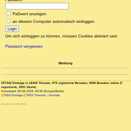
Paßwort anzeigen
an diesem Computer automatisch einloggen
Login
Um sich einloggen zu können, müssen Cookies aktiviert sein.
Passwort vergessen
Werbung
257342 Einträge in 18360 Threads, 975 registrierte Benutzer, 3598 Benutzer online (7
registrierte, 3591 Gäste)
Forumszeit: 06.08.2026, 09:56 (Europe/Berlin)
RSS Einträge
RSS Threads
Kontakt
powered by my little forum