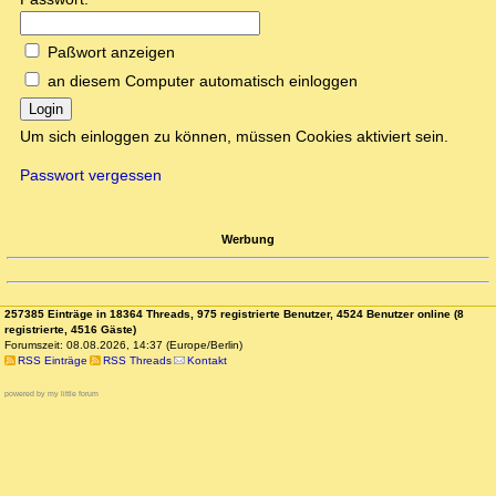
Paßwort anzeigen
an diesem Computer automatisch einloggen
Login
Um sich einloggen zu können, müssen Cookies aktiviert sein.
Passwort vergessen
Werbung
257385 Einträge in 18364 Threads, 975 registrierte Benutzer, 4524 Benutzer online (8
registrierte, 4516 Gäste)
Forumszeit: 08.08.2026, 14:37 (Europe/Berlin)
RSS Einträge
RSS Threads
Kontakt
powered by my little forum