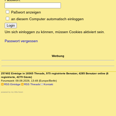
Paßwort anzeigen
an diesem Computer automatisch einloggen
Login
Um sich einloggen zu können, müssen Cookies aktiviert sein.
Passwort vergessen
Werbung
257402 Einträge in 18365 Threads, 975 registrierte Benutzer, 4285 Benutzer online (6
registrierte, 4279 Gäste)
Forumszeit: 09.08.2026, 13:48 (Europe/Berlin)
RSS Einträge
RSS Threads
Kontakt
powered by my little forum