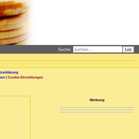
Suche:
Los
zerklärung
ion
|
Cookie-Einstellungen
Werbung