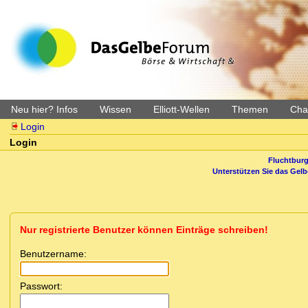
Neu hier? Infos
Wissen
Elliott-Wellen
Themen
Char
Login
Login
Fluchtburg
Unterstützen Sie das Gel
Nur registrierte Benutzer können Einträge schreiben!
Benutzername:
Passwort: