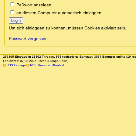
Paßwort anzeigen
an diesem Computer automatisch einloggen
Login
Um sich einloggen zu können, müssen Cookies aktiviert sein.
Passwort vergessen
257365 Einträge in 18362 Threads, 975 registrierte Benutzer, 3064 Benutzer online (10 reg
Forumszeit: 07.08.2026, 15:56 (Europe/Berlin)
RSS Einträge
RSS Threads
Kontakt