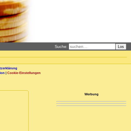
Suche:
Los
zerklärung
ion
|
Cookie-Einstellungen
Werbung