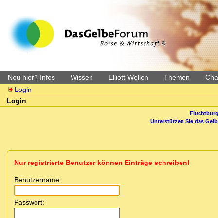
Neu hier? Infos
Wissen
Elliott-Wellen
Themen
Char
Login
Login
Fluchtburg
Unterstützen Sie das Gel
Nur registrierte Benutzer können Einträge schreiben!
Benutzername:
Passwort: