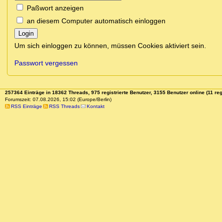
Paßwort anzeigen
an diesem Computer automatisch einloggen
Login
Um sich einloggen zu können, müssen Cookies aktiviert sein.
Passwort vergessen
257364 Einträge in 18362 Threads, 975 registrierte Benutzer, 3155 Benutzer online (11 reg
Forumszeit: 07.08.2026, 15:02 (Europe/Berlin)
RSS Einträge
RSS Threads
Kontakt