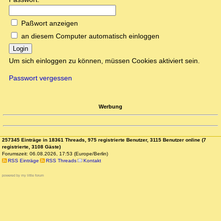
Paßwort anzeigen
an diesem Computer automatisch einloggen
Login
Um sich einloggen zu können, müssen Cookies aktiviert sein.
Passwort vergessen
Werbung
257345 Einträge in 18361 Threads, 975 registrierte Benutzer, 3115 Benutzer online (7
registrierte, 3108 Gäste)
Forumszeit: 06.08.2026, 17:53 (Europe/Berlin)
RSS Einträge
RSS Threads
Kontakt
powered by my little forum