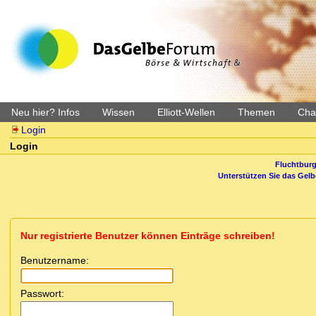
Neu hier? Infos
Wissen
Elliott-Wellen
Themen
Char
Login
Login
Fluchtburg
Unterstützen Sie das Gel
Nur registrierte Benutzer können Einträge schreiben!
Benutzername:
Passwort: