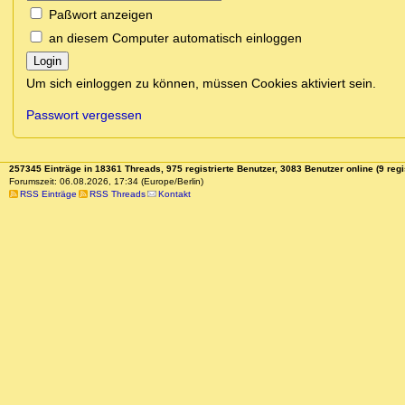
Paßwort anzeigen
an diesem Computer automatisch einloggen
Login
Um sich einloggen zu können, müssen Cookies aktiviert sein.
Passwort vergessen
257345 Einträge in 18361 Threads, 975 registrierte Benutzer, 3083 Benutzer online (9 regi
Forumszeit: 06.08.2026, 17:34 (Europe/Berlin)
RSS Einträge
RSS Threads
Kontakt