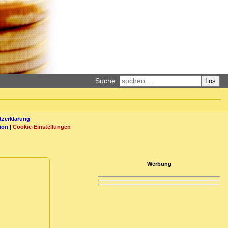
Suche:
Los
zerklärung
ion
|
Cookie-Einstellungen
Werbung