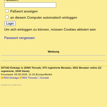
Paßwort anzeigen
an diesem Computer automatisch einloggen
Login
Um sich einloggen zu können, müssen Cookies aktiviert sein.
Passwort vergessen
Werbung
257342 Einträge in 18360 Threads, 975 registrierte Benutzer, 3261 Benutzer online (12
registrierte, 3249 Gäste)
Forumszeit: 06.08.2026, 11:19 (Europe/Berlin)
RSS Einträge
RSS Threads
Kontakt
powered by my little forum