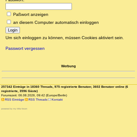
Paßwort anzeigen
an diesem Computer automatisch einloggen
Login
Um sich einloggen zu können, müssen Cookies aktiviert sein.
Passwort vergessen
Werbung
257342 Einträge in 18360 Threads, 975 registrierte Benutzer, 3602 Benutzer online (6
registrierte, 3596 Gäste)
Forumszeit: 06.08.2026, 09:42 (Europe/Berlin)
RSS Einträge
RSS Threads
Kontakt
powered by my little forum