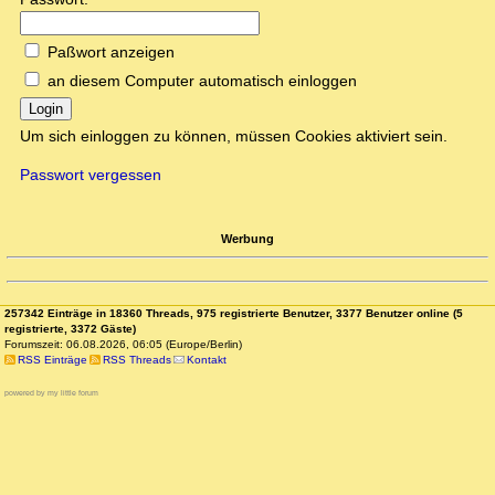
Paßwort anzeigen
an diesem Computer automatisch einloggen
Login
Um sich einloggen zu können, müssen Cookies aktiviert sein.
Passwort vergessen
Werbung
257342 Einträge in 18360 Threads, 975 registrierte Benutzer, 3377 Benutzer online (5
registrierte, 3372 Gäste)
Forumszeit: 06.08.2026, 06:05 (Europe/Berlin)
RSS Einträge
RSS Threads
Kontakt
powered by my little forum