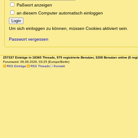
Paßwort anzeigen
an diesem Computer automatisch einloggen
Login
Um sich einloggen zu können, müssen Cookies aktiviert sein.
Passwort vergessen
257337 Einträge in 18360 Threads, 975 registrierte Benutzer, 3208 Benutzer online (0 regi
Forumszeit: 06.08.2026, 03:25 (Europe/Berlin)
RSS Einträge
RSS Threads
Kontakt