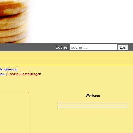
Suche:
Los
zerklärung
ion
|
Cookie-Einstellungen
Werbung