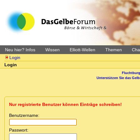
Neu hier? Infos
Wissen
Elliott-Wellen
Themen
Char
Login
Login
Fluchtburg
Unterstützen Sie das Gel
Nur registrierte Benutzer können Einträge schreiben!
Benutzername:
Passwort: