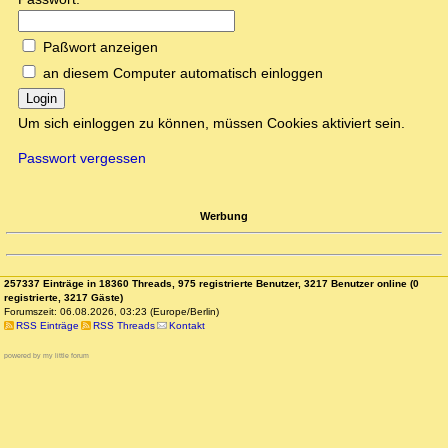
Paßwort anzeigen
an diesem Computer automatisch einloggen
Login
Um sich einloggen zu können, müssen Cookies aktiviert sein.
Passwort vergessen
Werbung
257337 Einträge in 18360 Threads, 975 registrierte Benutzer, 3217 Benutzer online (0
registrierte, 3217 Gäste)
Forumszeit: 06.08.2026, 03:23 (Europe/Berlin)
RSS Einträge
RSS Threads
Kontakt
powered by my little forum