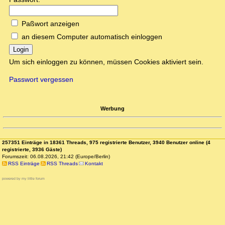
Paßwort anzeigen
an diesem Computer automatisch einloggen
Login
Um sich einloggen zu können, müssen Cookies aktiviert sein.
Passwort vergessen
Werbung
257351 Einträge in 18361 Threads, 975 registrierte Benutzer, 3940 Benutzer online (4
registrierte, 3936 Gäste)
Forumszeit: 06.08.2026, 21:42 (Europe/Berlin)
RSS Einträge
RSS Threads
Kontakt
powered by my little forum