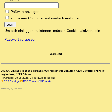
Paßwort anzeigen
an diesem Computer automatisch einloggen
Login
Um sich einloggen zu können, müssen Cookies aktiviert sein.
Passwort vergessen
Werbung
257376 Einträge in 18363 Threads, 975 registrierte Benutzer, 4275 Benutzer online (0
registrierte, 4275 Gäste)
Forumszeit: 08.08.2026, 04:49 (Europe/Berlin)
RSS Einträge
RSS Threads
Kontakt
powered by my little forum