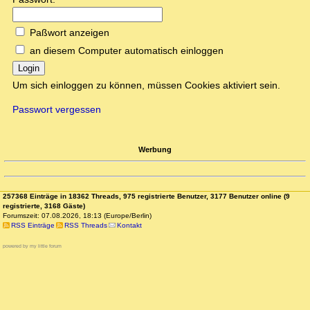
Paßwort anzeigen
an diesem Computer automatisch einloggen
Login
Um sich einloggen zu können, müssen Cookies aktiviert sein.
Passwort vergessen
Werbung
257368 Einträge in 18362 Threads, 975 registrierte Benutzer, 3177 Benutzer online (9
registrierte, 3168 Gäste)
Forumszeit: 07.08.2026, 18:13 (Europe/Berlin)
RSS Einträge
RSS Threads
Kontakt
powered by my little forum