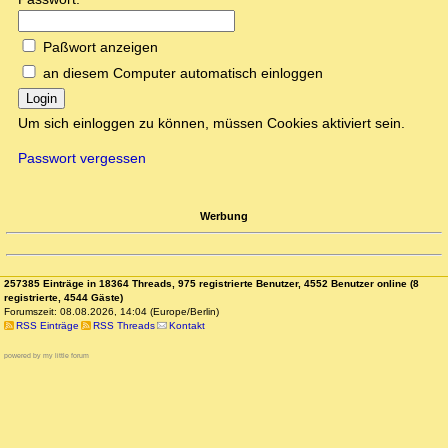
Paßwort anzeigen
an diesem Computer automatisch einloggen
Login
Um sich einloggen zu können, müssen Cookies aktiviert sein.
Passwort vergessen
Werbung
257385 Einträge in 18364 Threads, 975 registrierte Benutzer, 4552 Benutzer online (8
registrierte, 4544 Gäste)
Forumszeit: 08.08.2026, 14:04 (Europe/Berlin)
RSS Einträge
RSS Threads
Kontakt
powered by my little forum