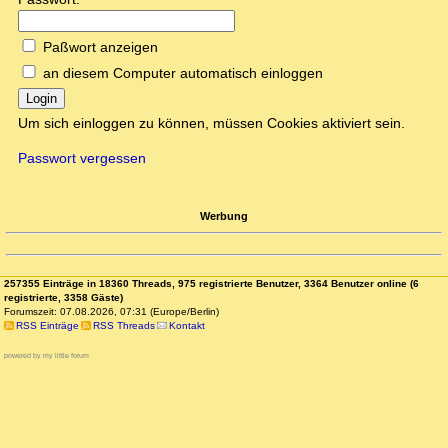
Paßwort anzeigen
an diesem Computer automatisch einloggen
Login
Um sich einloggen zu können, müssen Cookies aktiviert sein.
Passwort vergessen
Werbung
257355 Einträge in 18360 Threads, 975 registrierte Benutzer, 3364 Benutzer online (6
registrierte, 3358 Gäste)
Forumszeit: 07.08.2026, 07:31 (Europe/Berlin)
RSS Einträge
RSS Threads
Kontakt
powered by my little forum