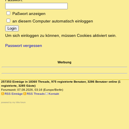
Paßwort anzeigen
an diesem Computer automatisch einloggen
Login
Um sich einloggen zu können, müssen Cookies aktiviert sein.
Passwort vergessen
Werbung
257353 Einträge in 18360 Threads, 975 registrierte Benutzer, 3286 Benutzer online (1
registrierte, 3285 Gäste)
Forumszeit: 07.08.2026, 03:16 (Europe/Berlin)
RSS Einträge
RSS Threads
Kontakt
powered by my little forum