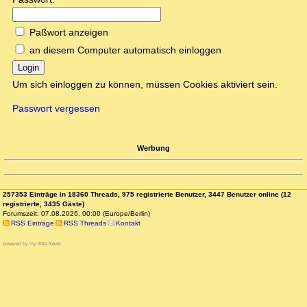
Paßwort anzeigen
an diesem Computer automatisch einloggen
Login
Um sich einloggen zu können, müssen Cookies aktiviert sein.
Passwort vergessen
Werbung
257353 Einträge in 18360 Threads, 975 registrierte Benutzer, 3447 Benutzer online (12
registrierte, 3435 Gäste)
Forumszeit: 07.08.2026, 00:00 (Europe/Berlin)
RSS Einträge
RSS Threads
Kontakt
powered by my little forum