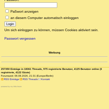
Paßwort anzeigen
an diesem Computer automatisch einloggen
Login
Um sich einloggen zu können, müssen Cookies aktiviert sein.
Passwort vergessen
Werbung
257350 Einträge in 18361 Threads, 975 registrierte Benutzer, 4125 Benutzer online (3
registrierte, 4122 Gäste)
Forumszeit: 06.08.2026, 21:31 (Europe/Berlin)
RSS Einträge
RSS Threads
Kontakt
powered by my little forum