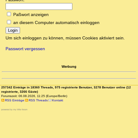
Paßwort anzeigen
an diesem Computer automatisch einloggen
Login
Um sich einloggen zu können, müssen Cookies aktiviert sein.
Passwort vergessen
Werbung
257342 Einträge in 18360 Threads, 975 registrierte Benutzer, 3278 Benutzer online (12
registrierte, 3266 Gäste)
Forumszeit: 06.08.2026, 11:25 (Europe/Berlin)
RSS Einträge
RSS Threads
Kontakt
powered by my little forum