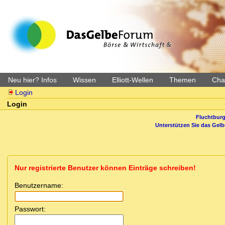
Neu hier? Infos
Wissen
Elliott-Wellen
Themen
Char
Login
Login
Fluchtburg
Unterstützen Sie das Gel
Nur registrierte Benutzer können Einträge schreiben!
Benutzername:
Passwort: