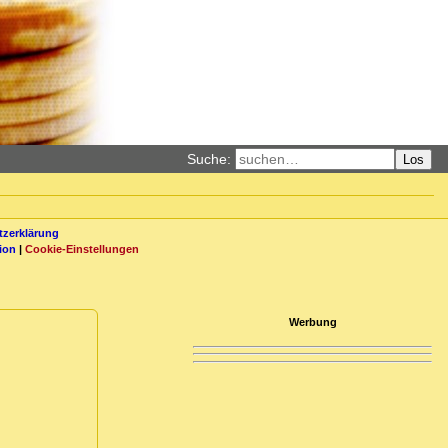
Suche:
Los
zerklärung
ion
|
Cookie-Einstellungen
Werbung