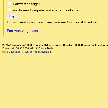
Paßwort anzeigen
an diesem Computer automatisch einloggen
Login
Um sich einloggen zu können, müssen Cookies aktiviert sein.
Passwort vergessen
257342 Einträge in 18360 Threads, 975 registrierte Benutzer, 3598 Benutzer online (6 regi
Forumszeit: 06.08.2026, 09:43 (Europe/Berlin)
RSS Einträge
RSS Threads
Kontakt