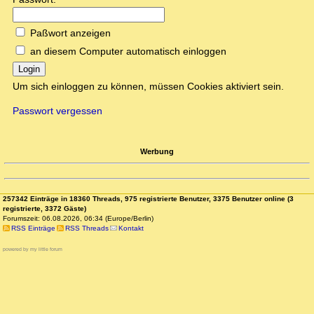
Paßwort anzeigen
an diesem Computer automatisch einloggen
Login
Um sich einloggen zu können, müssen Cookies aktiviert sein.
Passwort vergessen
Werbung
257342 Einträge in 18360 Threads, 975 registrierte Benutzer, 3375 Benutzer online (3
registrierte, 3372 Gäste)
Forumszeit: 06.08.2026, 06:34 (Europe/Berlin)
RSS Einträge
RSS Threads
Kontakt
powered by my little forum