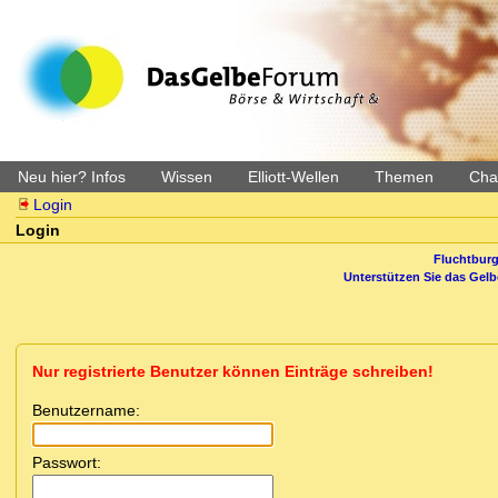
Neu hier? Infos
Wissen
Elliott-Wellen
Themen
Char
Login
Login
Fluchtburg
Unterstützen Sie das Gel
Nur registrierte Benutzer können Einträge schreiben!
Benutzername:
Passwort: