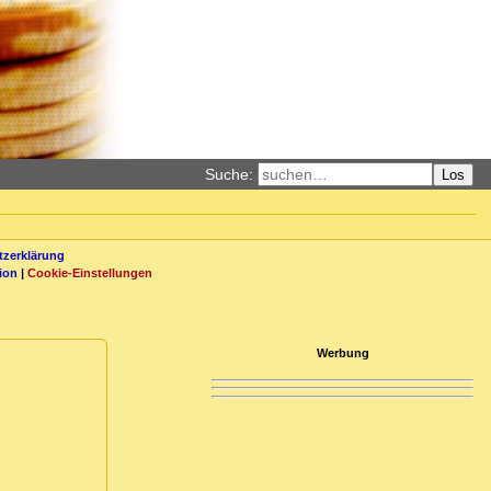
Suche:
Los
zerklärung
ion
|
Cookie-Einstellungen
Werbung