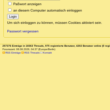
Paßwort anzeigen
an diesem Computer automatisch einloggen
Login
Um sich einloggen zu können, müssen Cookies aktiviert sein.
Passwort vergessen
257376 Einträge in 18363 Threads, 975 registrierte Benutzer, 4202 Benutzer online (0 regi
Forumszeit: 08.08.2026, 04:37 (Europe/Berlin)
RSS Einträge
RSS Threads
Kontakt