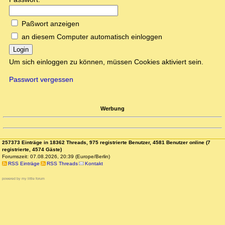
Paßwort anzeigen
an diesem Computer automatisch einloggen
Login
Um sich einloggen zu können, müssen Cookies aktiviert sein.
Passwort vergessen
Werbung
257373 Einträge in 18362 Threads, 975 registrierte Benutzer, 4581 Benutzer online (7
registrierte, 4574 Gäste)
Forumszeit: 07.08.2026, 20:39 (Europe/Berlin)
RSS Einträge
RSS Threads
Kontakt
powered by my little forum