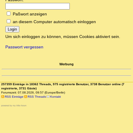
Paßwort anzeigen
an diesem Computer automatisch einloggen
Login
Um sich einloggen zu können, müssen Cookies aktiviert sein.
Passwort vergessen
Werbung
257359 Einträge in 18362 Threads, 975 registrierte Benutzer, 3738 Benutzer online (7
registrierte, 3731 Gäste)
Forumszeit: 07.08.2026, 09:57 (Europe/Berlin)
RSS Einträge
RSS Threads
Kontakt
powered by my little forum