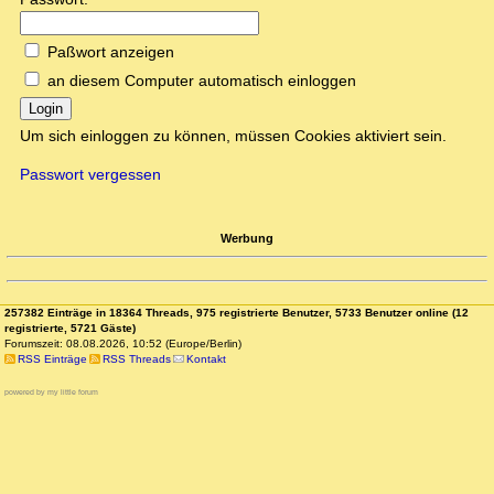
Paßwort anzeigen
an diesem Computer automatisch einloggen
Login
Um sich einloggen zu können, müssen Cookies aktiviert sein.
Passwort vergessen
Werbung
257382 Einträge in 18364 Threads, 975 registrierte Benutzer, 5733 Benutzer online (12
registrierte, 5721 Gäste)
Forumszeit: 08.08.2026, 10:52 (Europe/Berlin)
RSS Einträge
RSS Threads
Kontakt
powered by my little forum