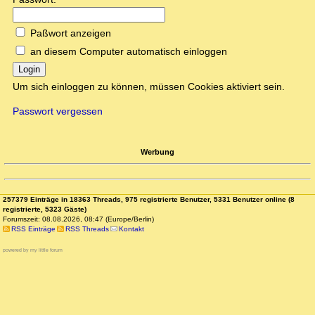
Paßwort anzeigen
an diesem Computer automatisch einloggen
Login
Um sich einloggen zu können, müssen Cookies aktiviert sein.
Passwort vergessen
Werbung
257379 Einträge in 18363 Threads, 975 registrierte Benutzer, 5331 Benutzer online (8
registrierte, 5323 Gäste)
Forumszeit: 08.08.2026, 08:47 (Europe/Berlin)
RSS Einträge
RSS Threads
Kontakt
powered by my little forum