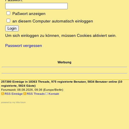
Paßwort anzeigen
an diesem Computer automatisch einloggen
Login
Um sich einloggen zu können, müssen Cookies aktiviert sein.
Passwort vergessen
Werbung
257380 Einträge in 18363 Threads, 975 registrierte Benutzer, 5834 Benutzer online (10
registrierte, 5824 Gäste)
Forumszeit: 08.08.2026, 09:36 (Europe/Berlin)
RSS Einträge
RSS Threads
Kontakt
powered by my little forum