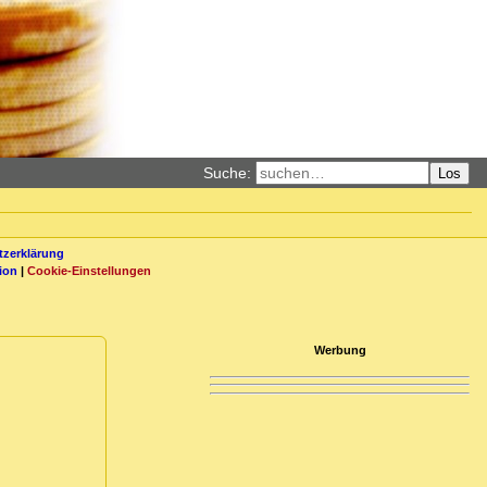
Suche:
Los
zerklärung
ion
|
Cookie-Einstellungen
Werbung