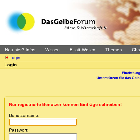
Neu hier? Infos
Wissen
Elliott-Wellen
Themen
Char
Login
Login
Fluchtburg
Unterstützen Sie das Gel
Nur registrierte Benutzer können Einträge schreiben!
Benutzername:
Passwort: