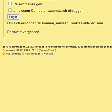
Paßwort anzeigen
an diesem Computer automatisch einloggen
Login
Um sich einloggen zu können, müssen Cookies aktiviert sein.
Passwort vergessen
257371 Einträge in 18362 Threads, 975 registrierte Benutzer, 4281 Benutzer online (7 regi
Forumszeit: 07.08.2026, 20:11 (Europe/Berlin)
RSS Einträge
RSS Threads
Kontakt