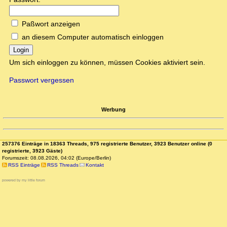
Paßwort anzeigen
an diesem Computer automatisch einloggen
Login
Um sich einloggen zu können, müssen Cookies aktiviert sein.
Passwort vergessen
Werbung
257376 Einträge in 18363 Threads, 975 registrierte Benutzer, 3923 Benutzer online (0
registrierte, 3923 Gäste)
Forumszeit: 08.08.2026, 04:02 (Europe/Berlin)
RSS Einträge
RSS Threads
Kontakt
powered by my little forum