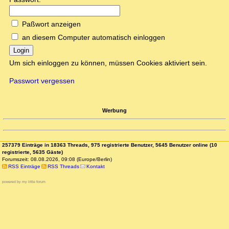
Paßwort anzeigen
an diesem Computer automatisch einloggen
Login
Um sich einloggen zu können, müssen Cookies aktiviert sein.
Passwort vergessen
Werbung
257379 Einträge in 18363 Threads, 975 registrierte Benutzer, 5645 Benutzer online (10
registrierte, 5635 Gäste)
Forumszeit: 08.08.2026, 09:08 (Europe/Berlin)
RSS Einträge
RSS Threads
Kontakt
powered by my little forum