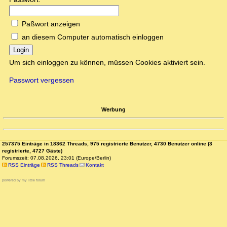
Paßwort anzeigen
an diesem Computer automatisch einloggen
Login
Um sich einloggen zu können, müssen Cookies aktiviert sein.
Passwort vergessen
Werbung
257375 Einträge in 18362 Threads, 975 registrierte Benutzer, 4730 Benutzer online (3
registrierte, 4727 Gäste)
Forumszeit: 07.08.2026, 23:01 (Europe/Berlin)
RSS Einträge
RSS Threads
Kontakt
powered by my little forum