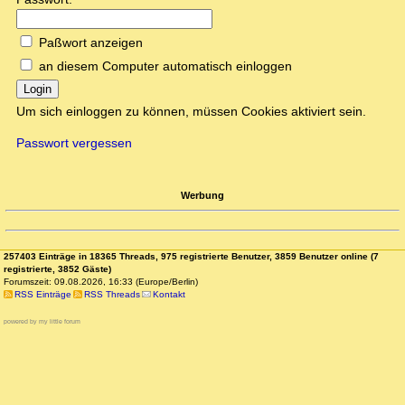
Paßwort anzeigen
an diesem Computer automatisch einloggen
Login
Um sich einloggen zu können, müssen Cookies aktiviert sein.
Passwort vergessen
Werbung
257403 Einträge in 18365 Threads, 975 registrierte Benutzer, 3859 Benutzer online (7
registrierte, 3852 Gäste)
Forumszeit: 09.08.2026, 16:33 (Europe/Berlin)
RSS Einträge
RSS Threads
Kontakt
powered by my little forum