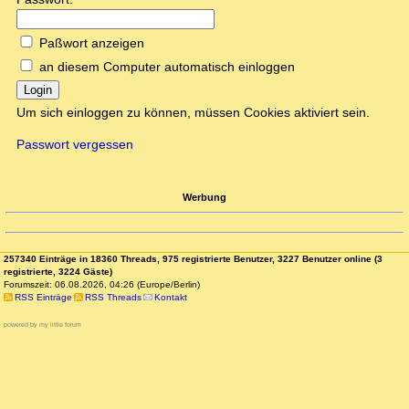
Paßwort anzeigen
an diesem Computer automatisch einloggen
Login
Um sich einloggen zu können, müssen Cookies aktiviert sein.
Passwort vergessen
Werbung
257340 Einträge in 18360 Threads, 975 registrierte Benutzer, 3227 Benutzer online (3
registrierte, 3224 Gäste)
Forumszeit: 06.08.2026, 04:26 (Europe/Berlin)
RSS Einträge
RSS Threads
Kontakt
powered by my little forum