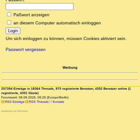
Paßwort anzeigen
an diesem Computer automatisch einloggen
Login
Um sich einloggen zu können, müssen Cookies aktiviert sein.
Passwort vergessen
Werbung
257394 Einträge in 18364 Threads, 975 registrierte Benutzer, 4352 Benutzer online (1
registrierte, 4351 Gäste)
Forumszeit: 09.08.2026, 06:26 (Europe/Berlin)
RSS Einträge
RSS Threads
Kontakt
powered by my little forum