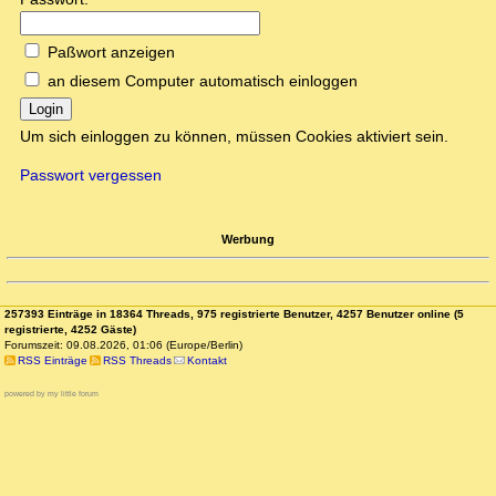
Paßwort anzeigen
an diesem Computer automatisch einloggen
Login
Um sich einloggen zu können, müssen Cookies aktiviert sein.
Passwort vergessen
Werbung
257393 Einträge in 18364 Threads, 975 registrierte Benutzer, 4257 Benutzer online (5
registrierte, 4252 Gäste)
Forumszeit: 09.08.2026, 01:06 (Europe/Berlin)
RSS Einträge
RSS Threads
Kontakt
powered by my little forum