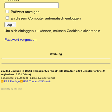
Paßwort anzeigen
an diesem Computer automatisch einloggen
Login
Um sich einloggen zu können, müssen Cookies aktiviert sein.
Passwort vergessen
Werbung
257344 Einträge in 18361 Threads, 975 registrierte Benutzer, 3260 Benutzer online (9
registrierte, 3251 Gäste)
Forumszeit: 06.08.2026, 14:54 (Europe/Berlin)
RSS Einträge
RSS Threads
Kontakt
powered by my little forum