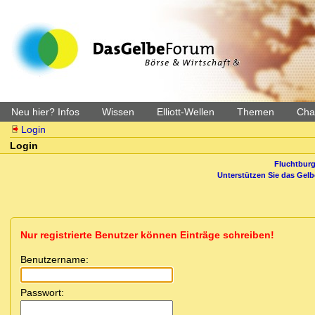
Neu hier? Infos
Wissen
Elliott-Wellen
Themen
Char
Login
Login
Fluchtburg
Unterstützen Sie das Gel
Nur registrierte Benutzer können Einträge schreiben!
Benutzername:
Passwort: