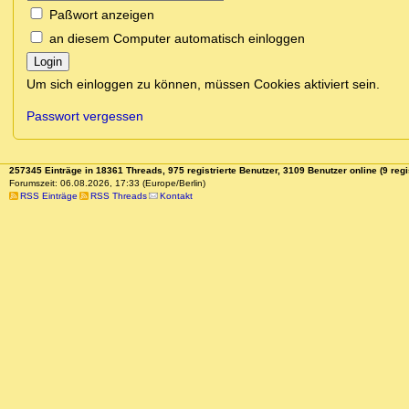
Paßwort anzeigen
an diesem Computer automatisch einloggen
Login
Um sich einloggen zu können, müssen Cookies aktiviert sein.
Passwort vergessen
257345 Einträge in 18361 Threads, 975 registrierte Benutzer, 3109 Benutzer online (9 regi
Forumszeit: 06.08.2026, 17:33 (Europe/Berlin)
RSS Einträge
RSS Threads
Kontakt