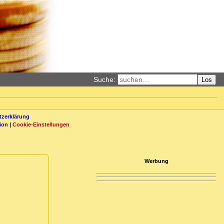
Suche:
Los
zerklärung
ion
|
Cookie-Einstellungen
Werbung