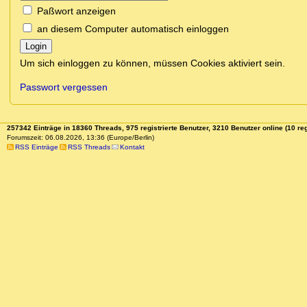
Paßwort anzeigen
an diesem Computer automatisch einloggen
Login
Um sich einloggen zu können, müssen Cookies aktiviert sein.
Passwort vergessen
257342 Einträge in 18360 Threads, 975 registrierte Benutzer, 3210 Benutzer online (10 reg
Forumszeit: 06.08.2026, 13:36 (Europe/Berlin)
RSS Einträge
RSS Threads
Kontakt