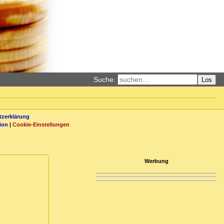
Suche:
Los
zerklärung
ion
|
Cookie-Einstellungen
Werbung