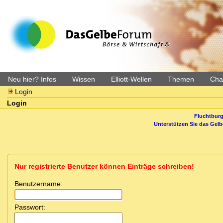
Neu hier? Infos
Wissen
Elliott-Wellen
Themen
Char
Login
Login
Fluchtburg
Unterstützen Sie das Gel
Nur registrierte Benutzer können Einträge schreiben!
Benutzername:
Passwort: