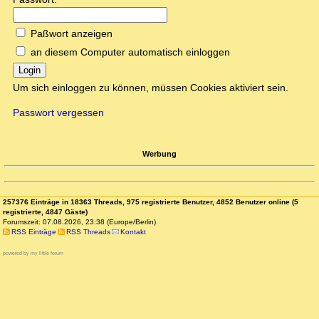
Paßwort anzeigen
an diesem Computer automatisch einloggen
Login
Um sich einloggen zu können, müssen Cookies aktiviert sein.
Passwort vergessen
Werbung
257376 Einträge in 18363 Threads, 975 registrierte Benutzer, 4852 Benutzer online (5
registrierte, 4847 Gäste)
Forumszeit: 07.08.2026, 23:38 (Europe/Berlin)
RSS Einträge
RSS Threads
Kontakt
powered by my little forum