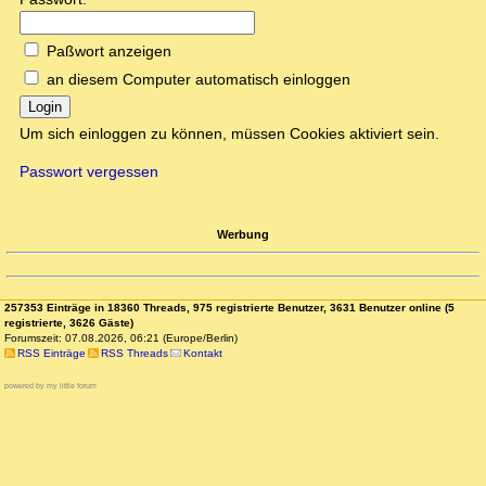
Paßwort anzeigen
an diesem Computer automatisch einloggen
Login
Um sich einloggen zu können, müssen Cookies aktiviert sein.
Passwort vergessen
Werbung
257353 Einträge in 18360 Threads, 975 registrierte Benutzer, 3631 Benutzer online (5
registrierte, 3626 Gäste)
Forumszeit: 07.08.2026, 06:21 (Europe/Berlin)
RSS Einträge
RSS Threads
Kontakt
powered by my little forum