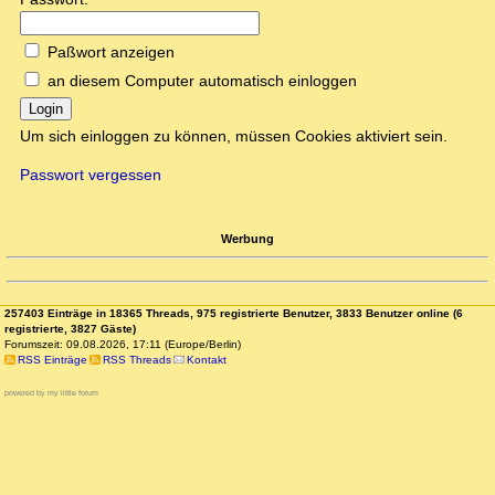
Paßwort anzeigen
an diesem Computer automatisch einloggen
Login
Um sich einloggen zu können, müssen Cookies aktiviert sein.
Passwort vergessen
Werbung
257403 Einträge in 18365 Threads, 975 registrierte Benutzer, 3833 Benutzer online (6
registrierte, 3827 Gäste)
Forumszeit: 09.08.2026, 17:11 (Europe/Berlin)
RSS Einträge
RSS Threads
Kontakt
powered by my little forum