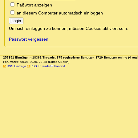
Paßwort anzeigen
an diesem Computer automatisch einloggen
Login
Um sich einloggen zu können, müssen Cookies aktiviert sein.
Passwort vergessen
257351 Einträge in 18361 Threads, 975 registrierte Benutzer, 3720 Benutzer online (4 regi
Forumszeit: 06.08.2026, 22:28 (Europe/Berlin)
RSS Einträge
RSS Threads
Kontakt