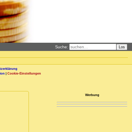
Suche:
Los
zerklärung
ion
|
Cookie-Einstellungen
Werbung