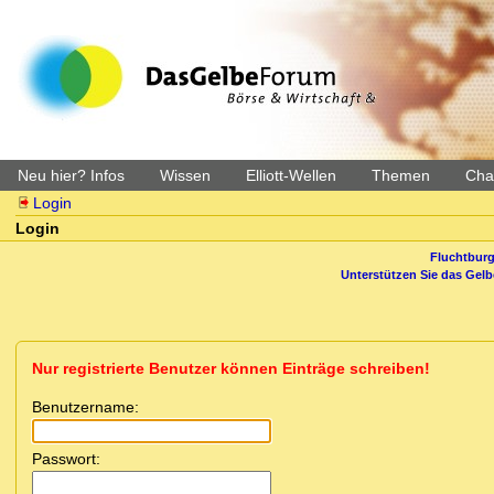
Neu hier? Infos
Wissen
Elliott-Wellen
Themen
Char
Login
Login
Fluchtburg
Unterstützen Sie das Gel
Nur registrierte Benutzer können Einträge schreiben!
Benutzername:
Passwort: