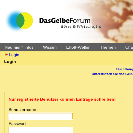
Neu hier? Infos
Wissen
Elliott-Wellen
Themen
Char
Login
Login
Fluchtburg
Unterstützen Sie das Gel
Nur registrierte Benutzer können Einträge schreiben!
Benutzername:
Passwort: