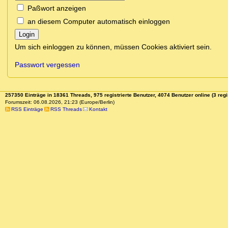
Paßwort anzeigen
an diesem Computer automatisch einloggen
Login
Um sich einloggen zu können, müssen Cookies aktiviert sein.
Passwort vergessen
257350 Einträge in 18361 Threads, 975 registrierte Benutzer, 4074 Benutzer online (3 regi
Forumszeit: 06.08.2026, 21:23 (Europe/Berlin)
RSS Einträge
RSS Threads
Kontakt