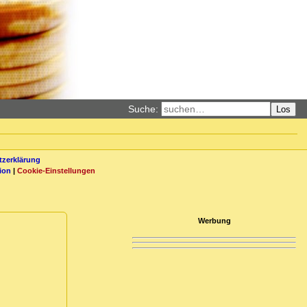
Suche:
Los
zerklärung
ion
|
Cookie-Einstellungen
Werbung