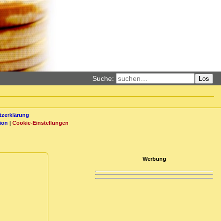
Suche:
Los
zerklärung
ion
|
Cookie-Einstellungen
Werbung