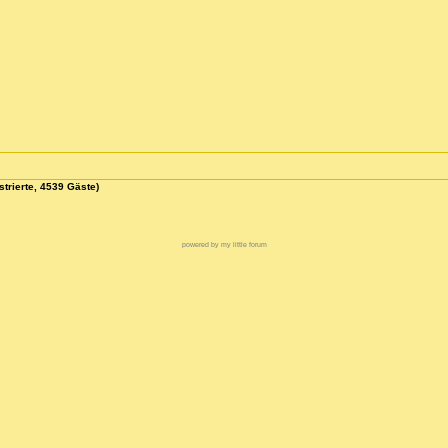
strierte, 4539 Gäste)
powered by my little forum