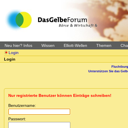
Neu hier? Infos
Wissen
Elliott-Wellen
Themen
Char
Login
Login
Fluchtburg
Unterstützen Sie das Gel
Nur registrierte Benutzer können Einträge schreiben!
Benutzername:
Passwort: