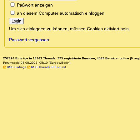
Paßwort anzeigen
an diesem Computer automatisch einloggen
Login
Um sich einloggen zu können, müssen Cookies aktiviert sein.
Passwort vergessen
257376 Einträge in 18363 Threads, 975 registrierte Benutzer, 4539 Benutzer online (0 regi
Forumszeit: 08.08.2026, 05:10 (Europe/Berlin)
RSS Einträge
RSS Threads
Kontakt